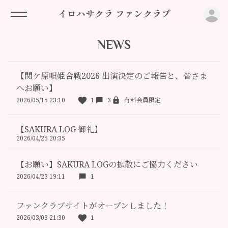
ロ
イロハサクラ ファンクラブ
NEWS
【関ケ原唄姫合戦2026 出演決定のご報告と、皆さま
へお願い】
2026/05/15 23:10
1
3
有料会員限定
【SAKURA LOG 御礼】
2026/04/25 20:35
【お願い】SAKURA LOGの拡散にご協力ください
2026/04/23 19:11
1
ファンクラブサイトがオープンしました！
2026/03/03 21:30
1